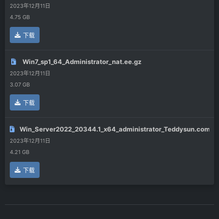
2023年12月11日
4.75 GB
下载
Win7_sp1_64_Administrator_nat.ee.gz
2023年12月11日
3.07 GB
下载
Win_Server2022_20344.1_x64_administrator_Teddysun.com.g
2023年12月11日
4.21 GB
下载