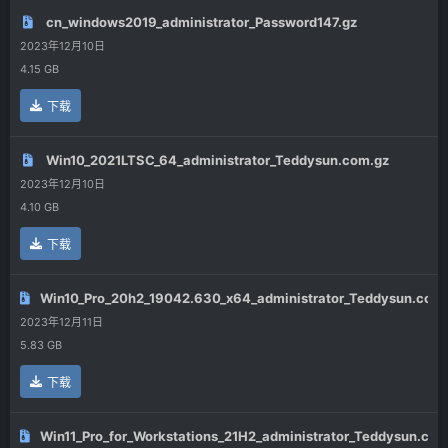
cn_windows2019_administrator_Password147.gz
2023年12月10日
4.15 GB
下载
Win10_2021LTSC_64_administrator_Teddysun.com.gz
2023年12月10日
4.10 GB
下载
Win10_Pro_20h2_19042.630_x64_administrator_Teddysun.com
2023年12月11日
5.83 GB
下载
Win11_Pro_for_Workstations_21H2_administrator_Teddysun.com